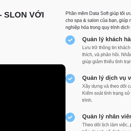
- SLON VỚI
Phần mềm Data Soft giúp tối ưu 
cho spa & salon của bạn, giúp 
nghiệp hóa trong quy trình dịch 
Quản lý khách h
Lưu trữ thông tin khác
thích, và phản hồi. Nh
giúp giảm thiểu tình tr
Quản lý dịch vụ v
Xây dựng và theo dõi các
Kiểm soát tình trạng sử
trình.
Quản lý nhân viê
Theo dõi lịch làm việc