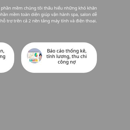
nh phần mềm chúng tôi thấu hiểu những khó khăn
 phần mềm toàn diện giúp vận hành spa, salon dễ
 trợ trên cả 2 nền tảng máy tính và điện thoại.
n,
Báo cáo thống kê,
ởng
tính lương, thu chi
công nợ