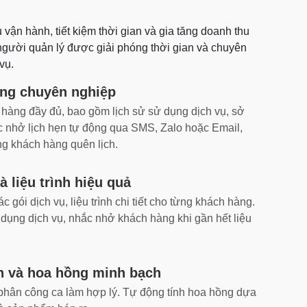
vận hành, tiết kiệm thời gian và gia tăng doanh thu
người quản lý được giải phóng thời gian và chuyên
vụ.
àng chuyên nghiệp
h hàng đầy đủ, bao gồm lịch sử sử dụng dịch vụ, sở
ắc nhở lịch hẹn tự động qua SMS, Zalo hoặc Email,
ạng khách hàng quên lịch.
à liệu trình hiệu quả
 gói dịch vụ, liệu trình chi tiết cho từng khách hàng.
 dụng dịch vụ, nhắc nhở khách hàng khi gần hết liệu
n và hoa hồng minh bạch
, phân công ca làm hợp lý. Tự động tính hoa hồng dựa