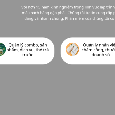
Với hơn 15 năm kinh nghiệm trong lĩnh vực lập trì
mà khách hàng gặp phải. Chúng tôi tự tin cung cấp
dàng và nhanh chóng. Phần mềm của chúng tôi có hỗ
Quản lý combo, sản
Quản lý nhân viê
phẩm, dịch vụ, thẻ trả
chấm công, thư
trước
doanh số