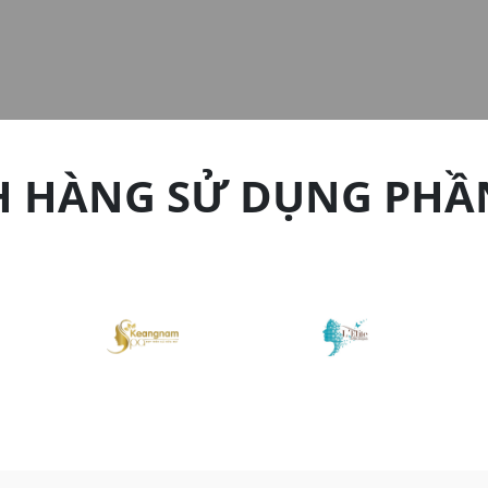
H HÀNG SỬ DỤNG PHẦ